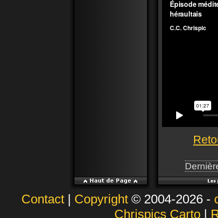
Reto
Dernière
Contact
|
Copyright
© 2004-2026 -
Chrispics Carto
|
R