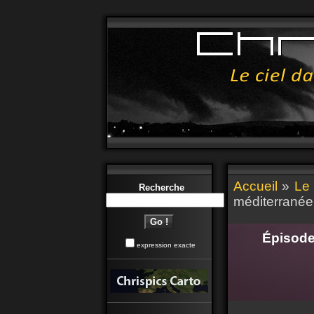
Accueil
»
Le 
Recherche
méditerrané
Épisode
expression exacte