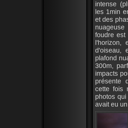
intense (p
les 1min e
et des phas
nuageuse 
foudre est
l'horizon,
d'oiseau,
plafond nu
300m, parf
impacts pou
présente 
cette fois
photos qui 
avait eu un