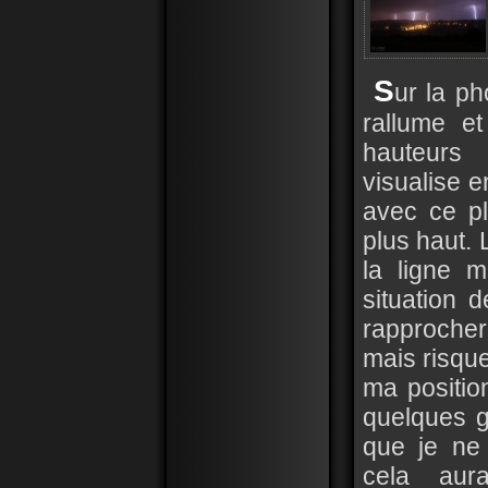
S
ur la ph
rallume e
hauteurs 
visualise e
avec ce pl
plus haut. 
la ligne 
situation 
rapprocher
mais risqu
ma position
quelques go
que je ne
cela aur