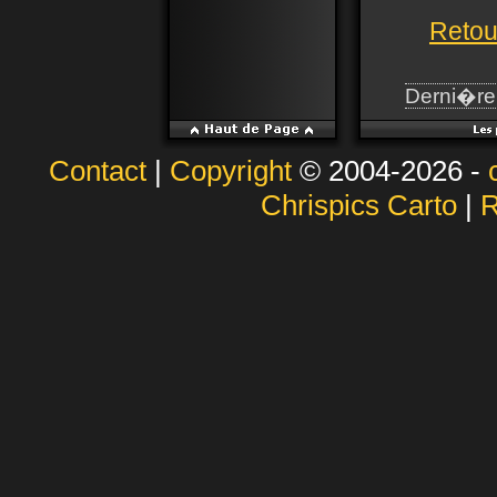
Retou
Derni�re 
Contact
|
Copyright
© 2004-2026 -
Chrispics Carto
|
R