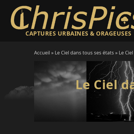
CAPTURES URBAINES & ORAGEUSES
Accueil
»
Le Ciel dans tous ses états
» Le Ciel
Le Ciel d