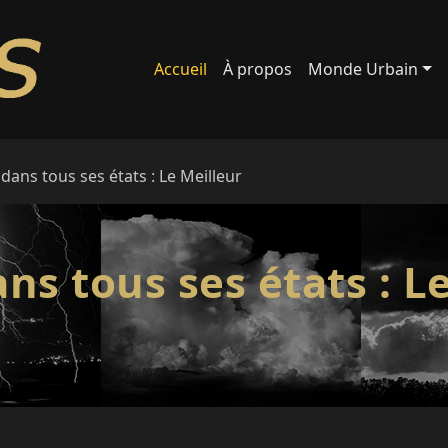
Accueil
À propos
Monde Urbain
 dans tous ses états : Le Meilleur
ans tous ses états : L
.