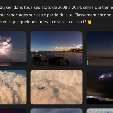
du ciel dans tous ses états de 2008 à 2024, celles qui tien
nts reportages sur cette partie du site. Classement chrono
etenir que quelques-unes... ce serait celles-ci ! 🤘