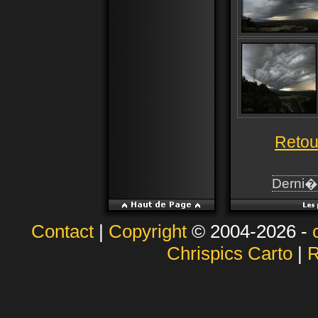
Retou
Derni�r
Contact
|
Copyright
© 2004-2026 -
Chrispics Carto
|
R