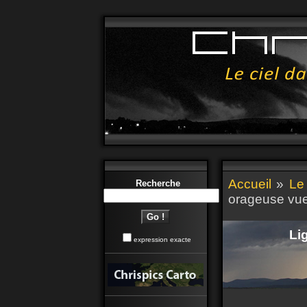
Accueil
»
Le
Recherche
orageuse vue
Li
expression exacte