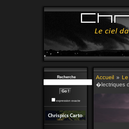
Accueil
»
Le
Recherche
�lectriques 
expression exacte