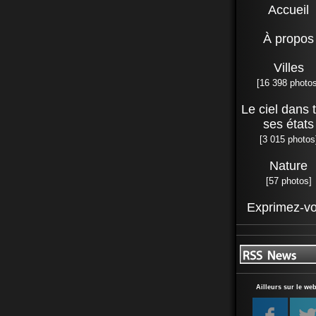
Accueil
À propos
Villes
[16 398 photos
Le ciel dans 
ses états
[3 015 photos
Nature
[57 photos]
Exprimez-v
Ailleurs sur le web