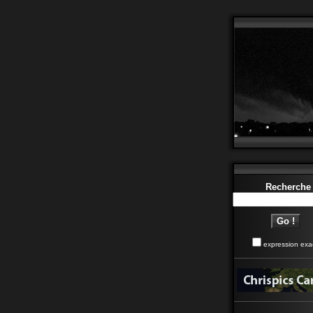
Recherche
expression exa