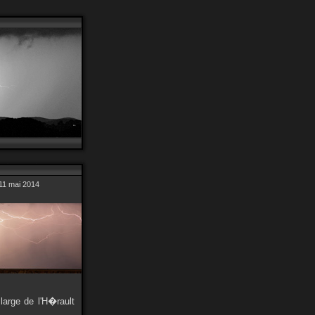
 11 mai 2014
 large de l'H�rault