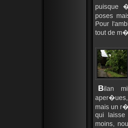
puisque �
poses mai
Pour l'amb
tout de m
B
ilan m
aper�ues,
mais un r�
qui laiss
moins, nou