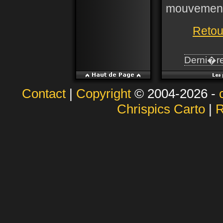
mouvemen
Retou
Derni�re
Contact
|
Copyright
© 2004-2026 -
Chrispics Carto
|
R