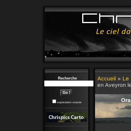
Accueil
»
Le 
Recherche
en Aveyron le
Ora
expression exacte