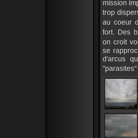
mission im
trop disper
au coeur 
fort. Des 
on croit v
se rapproch
d'arcus qu
"parasites"