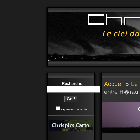
Accueil
»
Le 
Recherche
entre H�raul
expression exacte