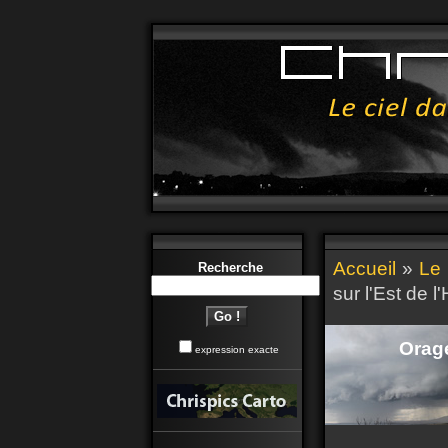
Accueil
»
Le 
Recherche
sur l'Est de 
Orage
expression exacte