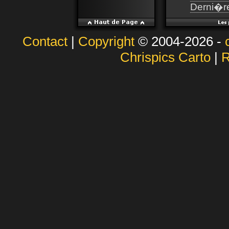
Derni�re
Contact
|
Copyright
© 2004-2026 -
Chrispics Carto
|
R