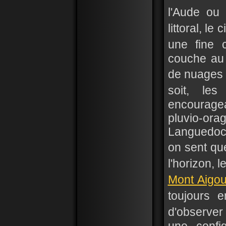
l'Aude ou
littoral, l
une fine 
couche au
de nuages �
soit, les
encourage
pluvio-o
Languedoc 
on sent qu
l'horizon, 
Mont Aigou
toujours 
d'observe