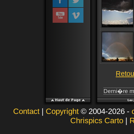
Retou
Derni�re m
Contact
|
Copyright
© 2004-2026 -
Chrispics Carto
|
R