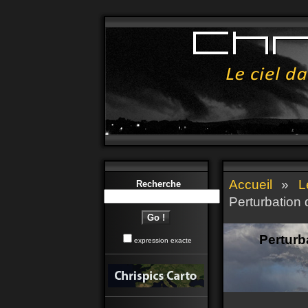
Accueil
»
L
Recherche
Perturbation
Perturb
expression exacte