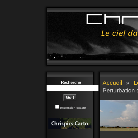
Accueil
»
L
Recherche
Perturbation
expression exacte