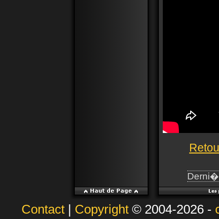
Retou
Derni�r
Contact
|
Copyright
© 2004-2026 -