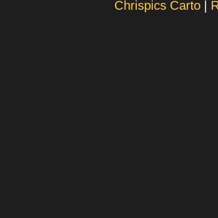
Chrispics Carto
|
R