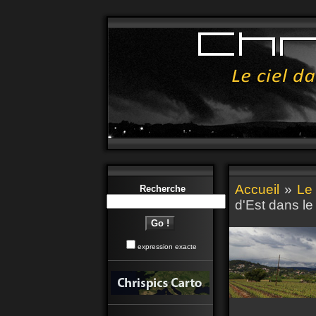
Accueil
»
Le 
Recherche
d'Est dans le
expression exacte