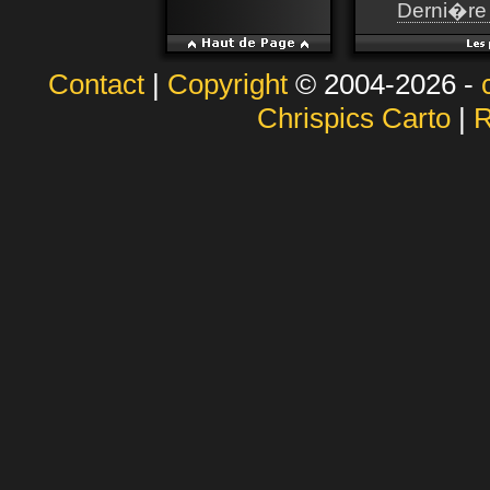
Derni�re 
Contact
|
Copyright
© 2004-2026 -
Chrispics Carto
|
R