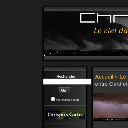
Accueil
»
Le 
Recherche
entre Gard e
expression exacte